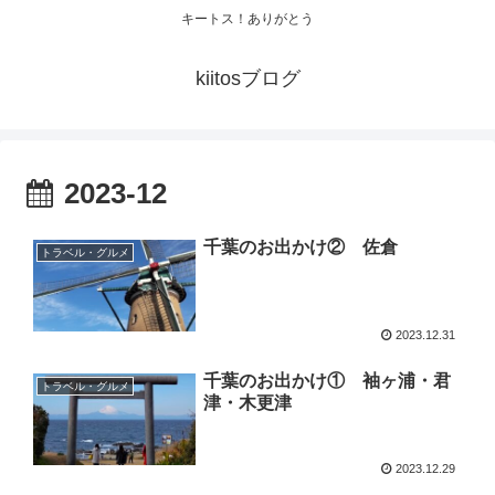
キートス！ありがとう
kiitosブログ
2023-12
千葉のお出かけ② 佐倉
トラベル・グルメ
2023.12.31
千葉のお出かけ① 袖ヶ浦・君
トラベル・グルメ
津・木更津
2023.12.29