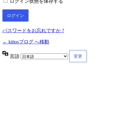
ログイン状態を保存する
パスワードをお忘れですか ?
← kiitosブログ へ移動
言語